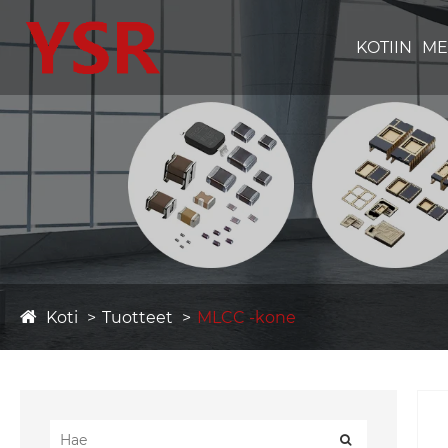
KOTIIN
ME
Koti
Tuotteet
MLCC -kone