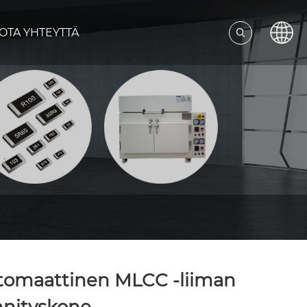
OTA YHTEYTTÄ
tomaattinen MLCC -liiman