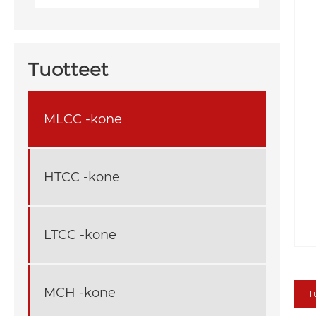
Tuotteet
MLCC -kone
HTCC -kone
LTCC -kone
MCH -kone
T