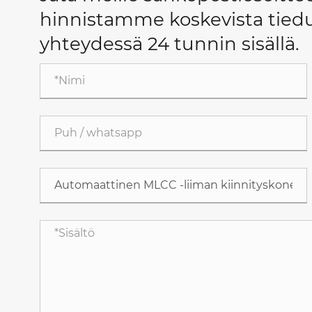
hinnistamme koskevista tiedu
yhteydessä 24 tunnin sisällä.