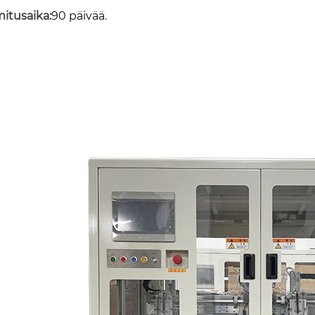
mitusaika:
90 päivää.