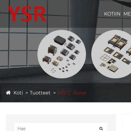
KOTIIN
ME
Koti
Tuotteet
HTCC -kone