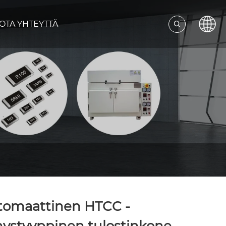
OTA YHTEYTTÄ
tomaattinen HTCC -