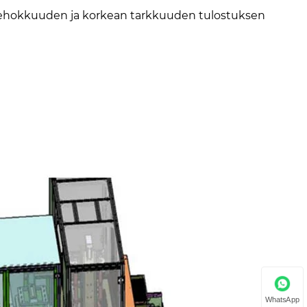
tehokkuuden ja korkean tarkkuuden tulostuksen
WhatsApp