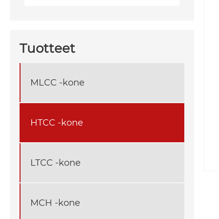
Tuotteet
MLCC -kone
HTCC -kone
LTCC -kone
MCH -kone